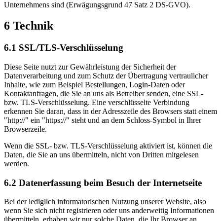
Unternehmens sind (Erwägungsgrund 47 Satz 2 DS-GVO).
6 Technik
6.1 SSL/TLS-Verschlüsselung
Diese Seite nutzt zur Gewährleistung der Sicherheit der
Datenverarbeitung und zum Schutz der Übertragung vertraulicher
Inhalte, wie zum Beispiel Bestellungen, Login-Daten oder
Kontaktanfragen, die Sie an uns als Betreiber senden, eine SSL-
bzw. TLS-Verschlüsselung. Eine verschlüsselte Verbindung
erkennen Sie daran, dass in der Adresszeile des Browsers statt einem
"http://" ein "https://" steht und an dem Schloss-Symbol in Ihrer
Browserzeile.
Wenn die SSL- bzw. TLS-Verschlüsselung aktiviert ist, können die
Daten, die Sie an uns übermitteln, nicht von Dritten mitgelesen
werden.
6.2 Datenerfassung beim Besuch der Internetseite
Bei der lediglich informatorischen Nutzung unserer Website, also
wenn Sie sich nicht registrieren oder uns anderweitig Informationen
übermitteln, erhaben wir nur solche Daten, die Ihr Browser an