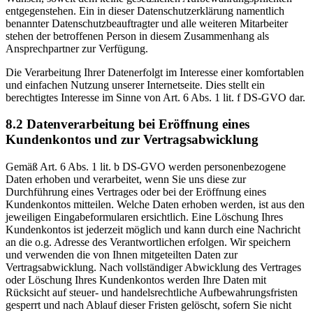
entgegenstehen. Ein in dieser Datenschutzerklärung namentlich
benannter Datenschutzbeauftragter und alle weiteren Mitarbeiter
stehen der betroffenen Person in diesem Zusammenhang als
Ansprechpartner zur Verfügung.
Die Verarbeitung Ihrer Datenerfolgt im Interesse einer komfortablen
und einfachen Nutzung unserer Internetseite. Dies stellt ein
berechtigtes Interesse im Sinne von Art. 6 Abs. 1 lit. f DS-GVO dar.
8.2 Datenverarbeitung bei Eröffnung eines
Kundenkontos und zur Vertragsabwicklung
Gemäß Art. 6 Abs. 1 lit. b DS-GVO werden personenbezogene
Daten erhoben und verarbeitet, wenn Sie uns diese zur
Durchführung eines Vertrages oder bei der Eröffnung eines
Kundenkontos mitteilen. Welche Daten erhoben werden, ist aus den
jeweiligen Eingabeformularen ersichtlich. Eine Löschung Ihres
Kundenkontos ist jederzeit möglich und kann durch eine Nachricht
an die o.g. Adresse des Verantwortlichen erfolgen. Wir speichern
und verwenden die von Ihnen mitgeteilten Daten zur
Vertragsabwicklung. Nach vollständiger Abwicklung des Vertrages
oder Löschung Ihres Kundenkontos werden Ihre Daten mit
Rücksicht auf steuer- und handelsrechtliche Aufbewahrungsfristen
gesperrt und nach Ablauf dieser Fristen gelöscht, sofern Sie nicht