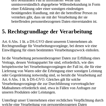
den bestimmten Fall in informierter Weise und
unmissverständlich abgegebene Willensbekundung in Form
einer Erklärung oder einer sonstigen eindeutigen
bestätigenden Handlung, mit der die betroffene Person zu
verstehen gibt, dass sie mit der Verarbeitung der sie
betreffenden personenbezogenen Daten einverstanden ist.
5. Rechtsgrundlage der Verarbeitung
Art. 6 Abs. 1 lit. a DS-GVO dient unserem Unternehmen als
Rechtsgrundlage für Verarbeitungsvorgänge, bei denen wir eine
Einwilligung für einen bestimmten Verarbeitungszweck einholen.
Ist die Verarbeitung personenbezogener Daten zur Erfüllung eines
Vertrags, dessen Vertragspartei Sie sind, erforderlich, wie dies
beispielsweise bei Verarbeitungsvorgängen der Fall ist, die für eine
Lieferung von Waren oder die Erbringung einer sonstigen Leistung
oder Gegenleistung notwendig sind, so beruht die Verarbeitung auf
Art. 6 Abs. 1 lit. b DS-GVO. Gleiches gilt für solche
Verarbeitungsvorgänge die zur Durchführung vorvertraglicher
Maßnahmen erforderlich sind, etwa in Fällen von Anfragen zur
unseren Produkten oder Leistungen.
Unterliegt unser Unternehmen einer rechtlichen Verpflichtung durch
welche eine Verarbeitung von personenbezogenen Daten