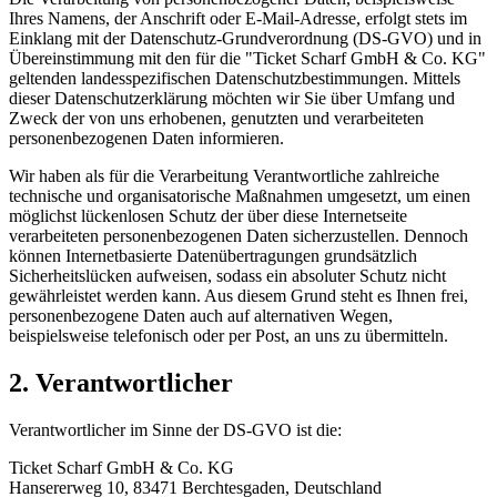
Ihres Namens, der Anschrift oder E-Mail-Adresse, erfolgt stets im
Einklang mit der Datenschutz-Grundverordnung (DS-GVO) und in
Übereinstimmung mit den für die "Ticket Scharf GmbH & Co. KG"
geltenden landesspezifischen Datenschutzbestimmungen. Mittels
dieser Datenschutzerklärung möchten wir Sie über Umfang und
Zweck der von uns erhobenen, genutzten und verarbeiteten
personenbezogenen Daten informieren.
Wir haben als für die Verarbeitung Verantwortliche zahlreiche
technische und organisatorische Maßnahmen umgesetzt, um einen
möglichst lückenlosen Schutz der über diese Internetseite
verarbeiteten personenbezogenen Daten sicherzustellen. Dennoch
können Internetbasierte Datenübertragungen grundsätzlich
Sicherheitslücken aufweisen, sodass ein absoluter Schutz nicht
gewährleistet werden kann. Aus diesem Grund steht es Ihnen frei,
personenbezogene Daten auch auf alternativen Wegen,
beispielsweise telefonisch oder per Post, an uns zu übermitteln.
2. Verantwortlicher
Verantwortlicher im Sinne der DS-GVO ist die:
Ticket Scharf GmbH & Co. KG
Hansererweg 10, 83471 Berchtesgaden, Deutschland