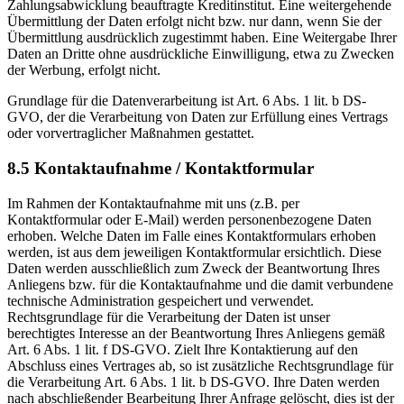
Zahlungsabwicklung beauftragte Kreditinstitut. Eine weitergehende
Übermittlung der Daten erfolgt nicht bzw. nur dann, wenn Sie der
Übermittlung ausdrücklich zugestimmt haben. Eine Weitergabe Ihrer
Daten an Dritte ohne ausdrückliche Einwilligung, etwa zu Zwecken
der Werbung, erfolgt nicht.
Grundlage für die Datenverarbeitung ist Art. 6 Abs. 1 lit. b DS-
GVO, der die Verarbeitung von Daten zur Erfüllung eines Vertrags
oder vorvertraglicher Maßnahmen gestattet.
8.5 Kontaktaufnahme / Kontaktformular
Im Rahmen der Kontaktaufnahme mit uns (z.B. per
Kontaktformular oder E-Mail) werden personenbezogene Daten
erhoben. Welche Daten im Falle eines Kontaktformulars erhoben
werden, ist aus dem jeweiligen Kontaktformular ersichtlich. Diese
Daten werden ausschließlich zum Zweck der Beantwortung Ihres
Anliegens bzw. für die Kontaktaufnahme und die damit verbundene
technische Administration gespeichert und verwendet.
Rechtsgrundlage für die Verarbeitung der Daten ist unser
berechtigtes Interesse an der Beantwortung Ihres Anliegens gemäß
Art. 6 Abs. 1 lit. f DS-GVO. Zielt Ihre Kontaktierung auf den
Abschluss eines Vertrages ab, so ist zusätzliche Rechtsgrundlage für
die Verarbeitung Art. 6 Abs. 1 lit. b DS-GVO. Ihre Daten werden
nach abschließender Bearbeitung Ihrer Anfrage gelöscht, dies ist der