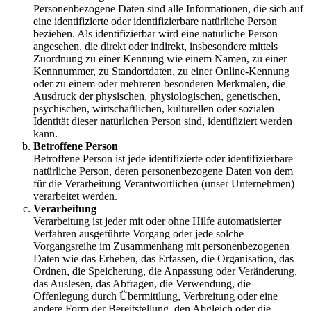
Personenbezogene Daten sind alle Informationen, die sich auf
eine identifizierte oder identifizierbare natürliche Person
beziehen. Als identifizierbar wird eine natürliche Person
angesehen, die direkt oder indirekt, insbesondere mittels
Zuordnung zu einer Kennung wie einem Namen, zu einer
Kennnummer, zu Standortdaten, zu einer Online-Kennung
oder zu einem oder mehreren besonderen Merkmalen, die
Ausdruck der physischen, physiologischen, genetischen,
psychischen, wirtschaftlichen, kulturellen oder sozialen
Identität dieser natürlichen Person sind, identifiziert werden
kann.
Betroffene Person
Betroffene Person ist jede identifizierte oder identifizierbare
natürliche Person, deren personenbezogene Daten von dem
für die Verarbeitung Verantwortlichen (unser Unternehmen)
verarbeitet werden.
Verarbeitung
Verarbeitung ist jeder mit oder ohne Hilfe automatisierter
Verfahren ausgeführte Vorgang oder jede solche
Vorgangsreihe im Zusammenhang mit personenbezogenen
Daten wie das Erheben, das Erfassen, die Organisation, das
Ordnen, die Speicherung, die Anpassung oder Veränderung,
das Auslesen, das Abfragen, die Verwendung, die
Offenlegung durch Übermittlung, Verbreitung oder eine
andere Form der Bereitstellung, den Abgleich oder die