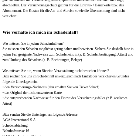
abschließen. Der Versicherungsschutz gilt nur für die Eintritts- / Dauerkarte bzw. das
Abonnement. Die Kosten für die An- und Abreise sowie die Übernachtung sind nicht
versichert.
Wie verhalte ich mich im Schadenfall?
Was müssen Sie in jedem Schadenfall tun?
Sie müssen den Schaden möglichst gering halten und beweisen. Sichern Sie deshalb bitte in
jedem Fall geeignete Nachweise zum Schadeneintritt (z. B. Schadenbestätigung, Attest) und
zum Umfang des Schadens (z. B. Rechnungen, Belege).
Was müssen Sie tun, wenn Sie eine Veranstaltung nicht besuchen können?
Bitte reichen Sie uns im Schadenfall unverzüglich nach Eintritt des versicherten Grundes
folgende Unterlagen ein:
• den Versicherungs-Nachweis (den erhalten Sie von Ticket Scharf)
• das Original der nicht entwerteten Karte
• die entsprechenden Nachweise für den Eintritt des Versicherungsfalles (z.B. ärztliches
Attest)
Bitte senden Sie die Unterlagen an folgende Adresse:
AGA International S.A.
Schadenabteilung
Bahnhofstrasse 16