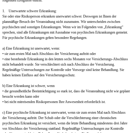
folgenden Ereignisse eintritt:
1. Unerwartete schwere Erkrankung:
Sie oder eine Risikoperson erkranken unerwartet schwer. Deswegen ist Ihnen der
planmäßige Besuch der Veranstaltung nicht zuzumuten. Wir unterscheiden zwischen
psychischen und sonstigen Erkrankungen. Wenn wir im Folgenden von „Erkrankung“
sprechen, sind alle Erkrankungen mit Ausnahme von psychischen Erkrankungen gemeint.
Für psychische Erkrankungen gelten besondere Regelungen.
a) Eine Erkrankung ist unerwartet, wenn:
• sie zum ersten Mal nach Abschluss der Versicherung auftritt oder
• eine bestehende Erkrankung in den letzten sechs Monaten vor Versicherungs-Abschluss
nicht behandelt wurde. Sie verschlechtert sich nach Abschluss der Versicherung.
Regelmäßige Untersuchungen zur Kontrolle oder Vorsorge sind keine Behandlung. Sie
haben keinen Einfluss auf den Versicherungsschutz.
b) Eine Erkrankung ist schwer, wenn
• die gesundheitliche Beeinträchtigung so stark ist, dass die Veranstaltung nicht wie geplant
besucht werden kann oder
• bei nicht mitreisenden Risikopersonen Ihre Anwesenheit erforderlich ist.
c) Eine psychische Erkrankung ist unerwartet, wenn sie zum ersten Mal nach Abschluss
der Versicherung auftritt. Der Schub oder die Verschlechterung einer chronischen
psychischen Erkrankung ist versichert, wenn die letzte Behandlung mindestens drei Jahre
vor Abschluss der Versicherung stattfand. Regelmäßige Untersuchungen zur Kontrolle