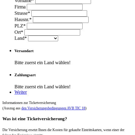
Vorname*
Firma
Strasse*
Hausnr.*
PLZ*
Ort*
Land*
Versandart
Bitte zuerst ein Land wählen!
Zahlungsart
Bitte zuerst ein Land wählen!
Weiter
Informationen zur Ticketversicherung
(Auszug aus
den Versicherungsbedingungen AVB TIC 18
)
Was ist eine Ticketversicherung?
Die Versicherung ersetzt Ihnen die Kosten für gekaufte Eintrittskarten, wenn einer der