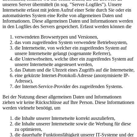
unseren Server übermittelt (in sog. "Server-Logfiles"). Unsere
Internetseite erfasst mit jedem Aufruf einer Seite durch Sie oder ein
automatisiertes System eine Reihe von allgemeinen Daten und
Informationen. Diese allgemeinen Daten und Informationen werden
in den Logfiles des Servers gespeichert. Erfasst werden können die
verwendeten Browsertypen und Versionen,
das vom zugreifenden System verwendete Betriebssystem,
die Internetseite, von welcher ein zugreifendes System auf
unsere Internetseite gelangt (sogenannte Referrer),
die Unterwebseiten, welche über ein zugreifendes System auf
unserer Internetseite angesteuert werden,
das Datum und die Uhrzeit eines Zugriffs auf die Internetseite,
eine gekürzte Internet-Protokoll-Adresse (anonymisierte IP-
Adresse),
der Internet-Service-Provider des zugreifenden Systems.
Bei der Nutzung dieser allgemeinen Daten und Informationen
ziehen wir keine Rückschlüsse auf Ihre Person. Diese Informationen
werden vielmehr benötigt, um
die Inhalte unserer Internetseite korrekt auszuliefern,
die Inhalte unserer Internetseite sowie die Werbung für diese
zu optimieren,
die dauerhafte Funktionsfähigkeit unserer IT-Systeme und der