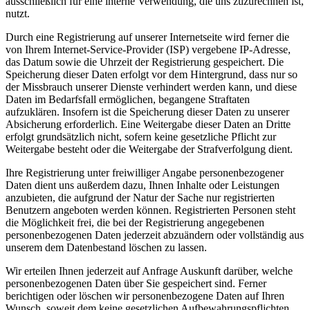
ausschließlich für eine interne Verwendung, die uns zuzurechnen ist,
nutzt.
Durch eine Registrierung auf unserer Internetseite wird ferner die
von Ihrem Internet-Service-Provider (ISP) vergebene IP-Adresse,
das Datum sowie die Uhrzeit der Registrierung gespeichert. Die
Speicherung dieser Daten erfolgt vor dem Hintergrund, dass nur so
der Missbrauch unserer Dienste verhindert werden kann, und diese
Daten im Bedarfsfall ermöglichen, begangene Straftaten
aufzuklären. Insofern ist die Speicherung dieser Daten zu unserer
Absicherung erforderlich. Eine Weitergabe dieser Daten an Dritte
erfolgt grundsätzlich nicht, sofern keine gesetzliche Pflicht zur
Weitergabe besteht oder die Weitergabe der Strafverfolgung dient.
Ihre Registrierung unter freiwilliger Angabe personenbezogener
Daten dient uns außerdem dazu, Ihnen Inhalte oder Leistungen
anzubieten, die aufgrund der Natur der Sache nur registrierten
Benutzern angeboten werden können. Registrierten Personen steht
die Möglichkeit frei, die bei der Registrierung angegebenen
personenbezogenen Daten jederzeit abzuändern oder vollständig aus
unserem dem Datenbestand löschen zu lassen.
Wir erteilen Ihnen jederzeit auf Anfrage Auskunft darüber, welche
personenbezogenen Daten über Sie gespeichert sind. Ferner
berichtigen oder löschen wir personenbezogene Daten auf Ihren
Wunsch, soweit dem keine gesetzlichen Aufbewahrungspflichten