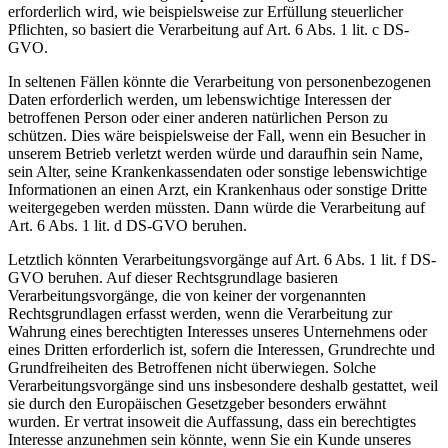
erforderlich wird, wie beispielsweise zur Erfüllung steuerlicher
Pflichten, so basiert die Verarbeitung auf Art. 6 Abs. 1 lit. c DS-
GVO.
In seltenen Fällen könnte die Verarbeitung von personenbezogenen
Daten erforderlich werden, um lebenswichtige Interessen der
betroffenen Person oder einer anderen natürlichen Person zu
schützen. Dies wäre beispielsweise der Fall, wenn ein Besucher in
unserem Betrieb verletzt werden würde und daraufhin sein Name,
sein Alter, seine Krankenkassendaten oder sonstige lebenswichtige
Informationen an einen Arzt, ein Krankenhaus oder sonstige Dritte
weitergegeben werden müssten. Dann würde die Verarbeitung auf
Art. 6 Abs. 1 lit. d DS-GVO beruhen.
Letztlich könnten Verarbeitungsvorgänge auf Art. 6 Abs. 1 lit. f DS-
GVO beruhen. Auf dieser Rechtsgrundlage basieren
Verarbeitungsvorgänge, die von keiner der vorgenannten
Rechtsgrundlagen erfasst werden, wenn die Verarbeitung zur
Wahrung eines berechtigten Interesses unseres Unternehmens oder
eines Dritten erforderlich ist, sofern die Interessen, Grundrechte und
Grundfreiheiten des Betroffenen nicht überwiegen. Solche
Verarbeitungsvorgänge sind uns insbesondere deshalb gestattet, weil
sie durch den Europäischen Gesetzgeber besonders erwähnt
wurden. Er vertrat insoweit die Auffassung, dass ein berechtigtes
Interesse anzunehmen sein könnte, wenn Sie ein Kunde unseres