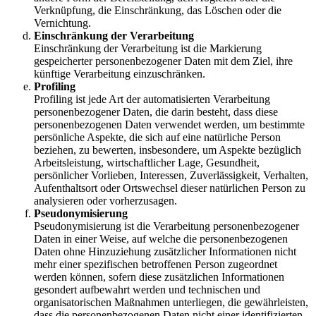
Verknüpfung, die Einschränkung, das Löschen oder die
Vernichtung.
Einschränkung der Verarbeitung
Einschränkung der Verarbeitung ist die Markierung
gespeicherter personenbezogener Daten mit dem Ziel, ihre
künftige Verarbeitung einzuschränken.
Profiling
Profiling ist jede Art der automatisierten Verarbeitung
personenbezogener Daten, die darin besteht, dass diese
personenbezogenen Daten verwendet werden, um bestimmte
persönliche Aspekte, die sich auf eine natürliche Person
beziehen, zu bewerten, insbesondere, um Aspekte bezüglich
Arbeitsleistung, wirtschaftlicher Lage, Gesundheit,
persönlicher Vorlieben, Interessen, Zuverlässigkeit, Verhalten,
Aufenthaltsort oder Ortswechsel dieser natürlichen Person zu
analysieren oder vorherzusagen.
Pseudonymisierung
Pseudonymisierung ist die Verarbeitung personenbezogener
Daten in einer Weise, auf welche die personenbezogenen
Daten ohne Hinzuziehung zusätzlicher Informationen nicht
mehr einer spezifischen betroffenen Person zugeordnet
werden können, sofern diese zusätzlichen Informationen
gesondert aufbewahrt werden und technischen und
organisatorischen Maßnahmen unterliegen, die gewährleisten,
dass die personenbezogenen Daten nicht einer identifizierten