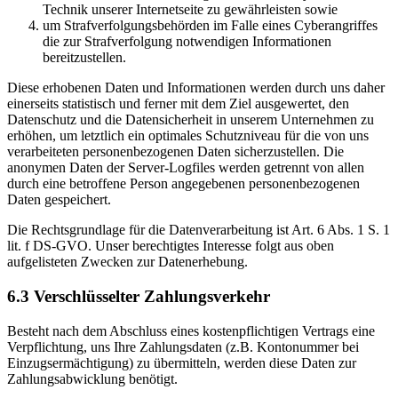
Technik unserer Internetseite zu gewährleisten sowie
um Strafverfolgungsbehörden im Falle eines Cyberangriffes
die zur Strafverfolgung notwendigen Informationen
bereitzustellen.
Diese erhobenen Daten und Informationen werden durch uns daher
einerseits statistisch und ferner mit dem Ziel ausgewertet, den
Datenschutz und die Datensicherheit in unserem Unternehmen zu
erhöhen, um letztlich ein optimales Schutzniveau für die von uns
verarbeiteten personenbezogenen Daten sicherzustellen. Die
anonymen Daten der Server-Logfiles werden getrennt von allen
durch eine betroffene Person angegebenen personenbezogenen
Daten gespeichert.
Die Rechtsgrundlage für die Datenverarbeitung ist Art. 6 Abs. 1 S. 1
lit. f DS-GVO. Unser berechtigtes Interesse folgt aus oben
aufgelisteten Zwecken zur Datenerhebung.
6.3 Verschlüsselter Zahlungsverkehr
Besteht nach dem Abschluss eines kostenpflichtigen Vertrags eine
Verpflichtung, uns Ihre Zahlungsdaten (z.B. Kontonummer bei
Einzugsermächtigung) zu übermitteln, werden diese Daten zur
Zahlungsabwicklung benötigt.