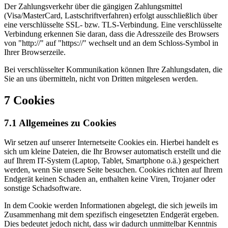
Der Zahlungsverkehr über die gängigen Zahlungsmittel
(Visa/MasterCard, Lastschriftverfahren) erfolgt ausschließlich über
eine verschlüsselte SSL- bzw. TLS-Verbindung. Eine verschlüsselte
Verbindung erkennen Sie daran, dass die Adresszeile des Browsers
von "http://" auf "https://" wechselt und an dem Schloss-Symbol in
Ihrer Browserzeile.
Bei verschlüsselter Kommunikation können Ihre Zahlungsdaten, die
Sie an uns übermitteln, nicht von Dritten mitgelesen werden.
7 Cookies
7.1 Allgemeines zu Cookies
Wir setzen auf unserer Internetseite Cookies ein. Hierbei handelt es
sich um kleine Dateien, die Ihr Browser automatisch erstellt und die
auf Ihrem IT-System (Laptop, Tablet, Smartphone o.ä.) gespeichert
werden, wenn Sie unsere Seite besuchen. Cookies richten auf Ihrem
Endgerät keinen Schaden an, enthalten keine Viren, Trojaner oder
sonstige Schadsoftware.
In dem Cookie werden Informationen abgelegt, die sich jeweils im
Zusammenhang mit dem spezifisch eingesetzten Endgerät ergeben.
Dies bedeutet jedoch nicht, dass wir dadurch unmittelbar Kenntnis